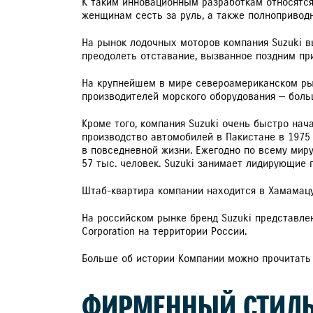
К таким инновационным разработкам относятся: 
женщинам сесть за руль, а также полноприводны
На рынок лодочных моторов компания Suzuki в
преодолеть отставание, вызванное поздним при
На крупнейшем в мире североамериканском рын
производителей морского оборудования — больш
Кроме того, компания Suzuki очень быстро нача
производство автомобилей в Пакистане в 1975 
в повседневной жизни. Ежегодно по всему миру
57 тыс. человек. Suzuki занимает лидирующие
Штаб-квартира компании находится в Хамамацу
На российском рынке бренд Suzuki представле
Corporation на территории России.
Больше об истории Компании можно прочитат
ФИРМЕННЫЙ СТИЛЬ