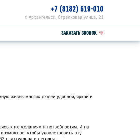
+7 (8182) 619-010
г. Архангельск, Стрелковая улица, 21
ЗАКАЗАТЬ ЗВОНОК
ПЕЦПРЕДЛОЖЕНИЯ
РВИСНЫЕ АКЦИИ
ZUKI ПРИВИЛЕГИЯ 3+
вную жизнь многих людей удобной, яркой и
ясь к их желаниям и потребностям. И на
 возможное, чтобы удовлетворить эту
 г., актуальна и сегодня.