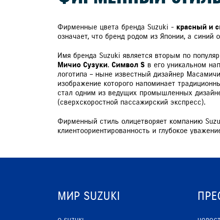
Фирменные цвета бренда Suzuki -
красный и 
означает, что бренд родом из Японии, а синий
Имя бренда Suzuki является вторым по популяр
Мичио Сузуки
.
Символ S
в его уникальном нап
логотипа – ныне известный дизайнер Масамичи Т
изображение которого напоминает традиционны
стал одним из ведущих промышленных дизайнер
(сверхскоростной пассажирский экспресс).
Фирменный стиль олицетворяет компанию Suzuki
клиентоориентированность и глубокое уважение
МИР SUZUKI
ПРЕ