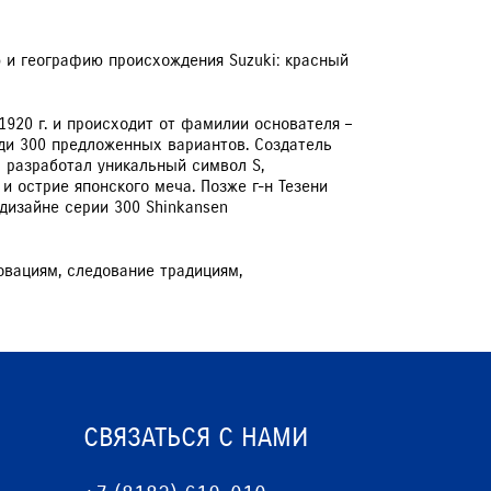
 и географию происхождения Suzuki: красный
1920 г. и происходит от фамилии основателя –
еди 300 предложенных вариантов. Создатель
) разработал уникальный символ S,
 острие японского меча. Позже г-н Тезени
дизайне серии 300 Shinkansen
овациям, следование традициям,
СВЯЗАТЬСЯ С НАМИ