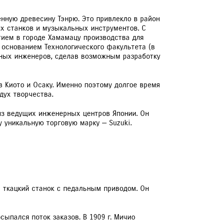
нную древесину Тэнрю. Это привлекло в район
х станков и музыкальных инструментов. С
тием в городе Хамамацу производства для
 основанием Технологического факультета (в
ных инженеров, сделав возможным разработку
в Киото и Осаку. Именно поэтому долгое время
дух творчества.
из ведущих инженерных центров Японии. Он
уникальную торговую марку — Suzuki.
л ткацкий станок с педальным приводом. Он
сыпался поток заказов. В 1909 г. Мичио