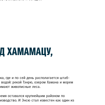
ЕРВИСНЫЕ КАМПАНИИ
ОД ХАМАМАЦУ,
а, где и по сей день располагается штаб-
н водой: рекой Тэнрю, озером Хамана и морем
нимают живописные леса.
ремя оставался крупнейшим районом по
зводство. И Энсю стал известен как один из