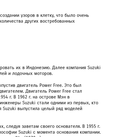
оздании узоров в клетку, что было очень
 количества других востребованных
ровать их в Индонезию. Далее компания Suzuki
лей и лодочных моторов.
пустив двигатель Power Free. Это был
вигателем. Двигатель Power Free стал
54 г. В 1962 г. на острове Мэн в
 инженеры Suzuki стали одними из первых, кто
я Suzuki выпустила целый ряд моделей
 следуя заветам своего основателя. В 1955 г.
лософии Suzuki с момента основания компании.